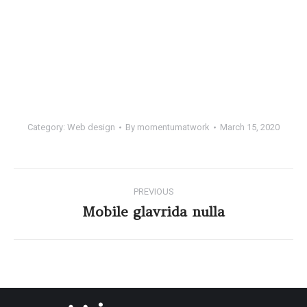
Category:
Web design
By
momentumatwork
March 15, 2020
PREVIOUS
Mobile glavrida nulla