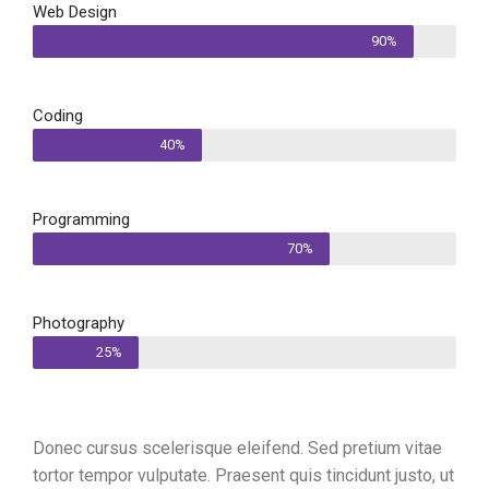
Web Design
90%
Coding
40%
Programming
70%
Photography
25%
Donec cursus scelerisque eleifend. Sed pretium vitae
tortor tempor vulputate. Praesent quis tincidunt justo, ut