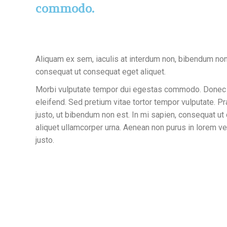
commodo.
Aliquam ex sem, iaculis at interdum non, bibendum non 
consequat ut consequat eget aliquet.
Morbi vulputate tempor dui egestas commodo. Donec
eleifend. Sed pretium vitae tortor tempor vulputate. Pr
justo, ut bibendum non est. In mi sapien, consequat u
aliquet ullamcorper urna. Aenean non purus in lorem veh
justo.