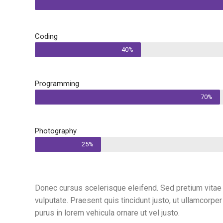
Coding
40%
Programming
70%
Photography
25%
Donec cursus scelerisque eleifend. Sed pretium vitae
vulputate. Praesent quis tincidunt justo, ut ullamcorpe
purus in lorem vehicula ornare ut vel justo.