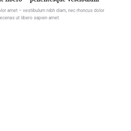
or amet – vestibulum nibh diam, nec rhoncus dolor
aecenas ut libero sapien amet.