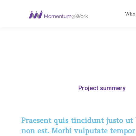
Who
Project summery
Praesent quis tincidunt justo u
non est. Morbi vulputate tempor