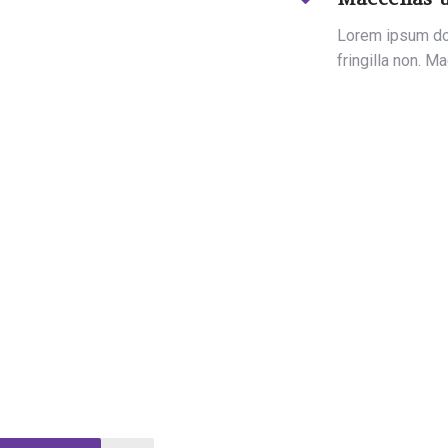
Lorem ipsum dol
fringilla non. M