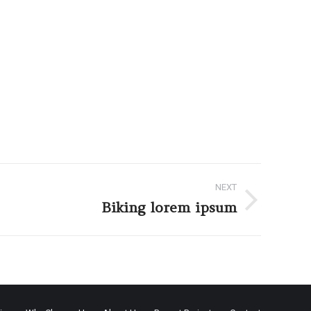
NEXT
Biking lorem ipsum