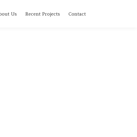
bout Us
Recent Projects
Contact