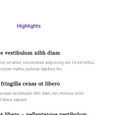
Highlights
ue vestibulum nibh diam
r sit amet, consectetur adipiscing elit. Ut elit tellus,
corper mattis, pulvinar dapibus leo.
fringilla cenas ut libero
ntesque vestibulum nibh diam, nec rhoncus dolor
t libero sapient.
t libero – pellentesque vestibulum