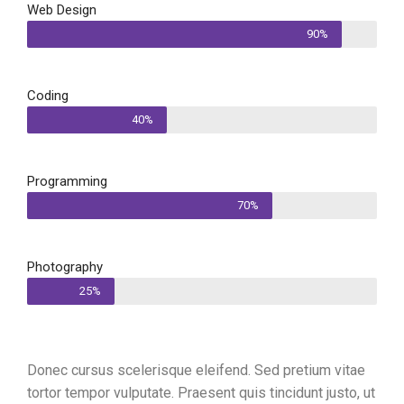
Web Design
90%
Coding
40%
Programming
70%
Photography
25%
Donec cursus scelerisque eleifend. Sed pretium vitae
tortor tempor vulputate. Praesent quis tincidunt justo, ut