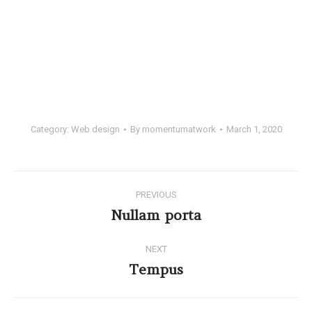
Category:
Web design
By
momentumatwork
March 1, 2020
PREVIOUS
Nullam porta
NEXT
Tempus