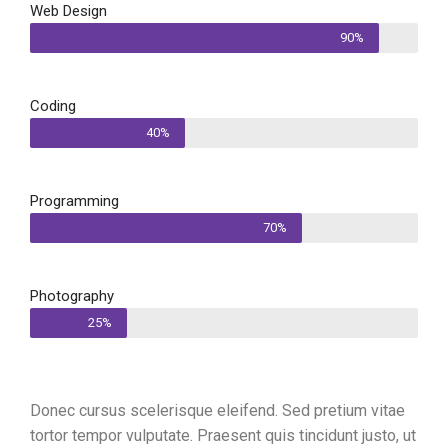
Web Design
90%
Coding
40%
Programming
70%
Photography
25%
Donec cursus scelerisque eleifend. Sed pretium vitae
tortor tempor vulputate. Praesent quis tincidunt justo, ut